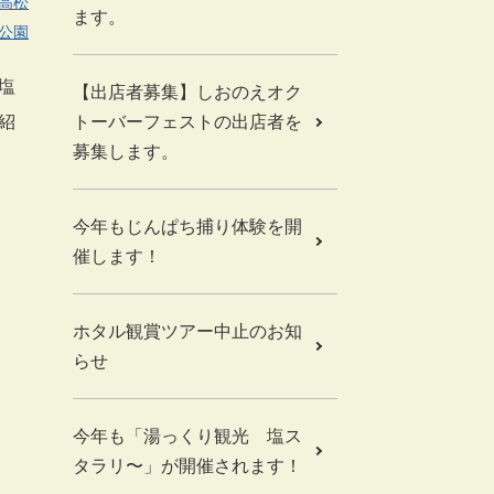
高松
ます。
公園
塩
【出店者募集】しおのえオク
紹
トーバーフェストの出店者を
募集します。
今年もじんぱち捕り体験を開
催します！
ホタル観賞ツアー中止のお知
らせ
今年も「湯っくり観光 塩ス
タラリ〜」が開催されます！