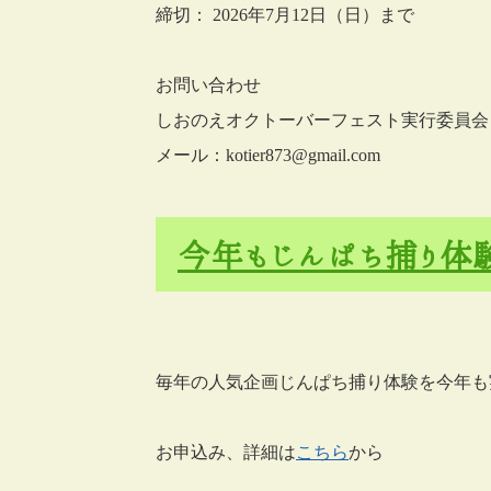
締切： 2026年7月12日（日）まで
お問い合わせ
しおのえオクトーバーフェスト実行委員会
メール：kotier873@gmail.com
今年もじんぱち捕り体
毎年の人気企画じんぱち捕り体験を今年も
お申込み、詳細は
こちら
から