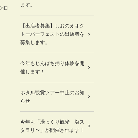
ます。
04日
【出店者募集】しおのえオク
トーバーフェストの出店者を
募集します。
今年もじんぱち捕り体験を開
催します！
ホタル観賞ツアー中止のお知
らせ
今年も「湯っくり観光 塩ス
タラリ〜」が開催されます！