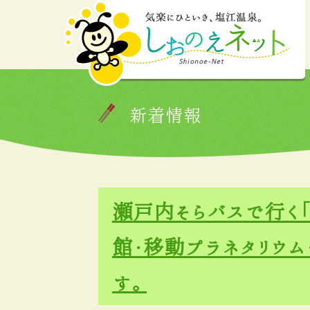
新着情報
瀬戸内そらバスで行く
館・移動プラネタリウ
す。