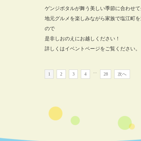
ゲンジボタルが舞う美しい季節に合わせて
地元グルメを楽しみながら家族で塩江町を
ので
是非しおのえにお越しください！
詳しくはイベントページをご覧ください。
...
1
2
3
4
28
次へ