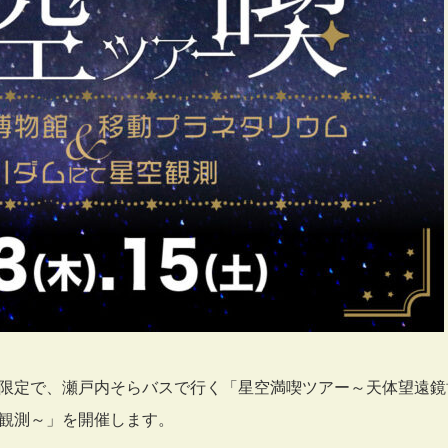
2日間限定で、瀬戸内そらバスで行く「星空満喫ツアー～天体望遠鏡
観測～」を開催します。