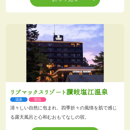
リブマックスリゾート讃岐塩江温泉
温泉
宿泊
清々しい自然に包まれ、四季折々の風情を肌で感じ
る露天風呂と心和むおもてなしの宿。