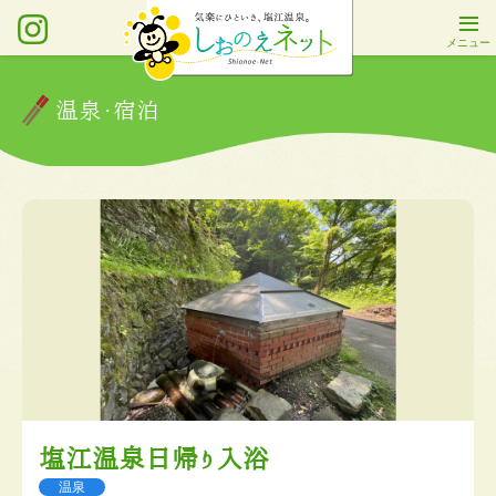
温泉・宿泊
塩江温泉日帰り入浴
温泉