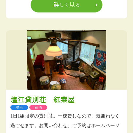
詳しく見る
塩江貸別荘 紅葉屋
温泉
宿泊
1日1組限定の貸別荘。一棟貸しなので、気兼ねなく
過ごせます。お問い合わせ、ご予約はホームページ