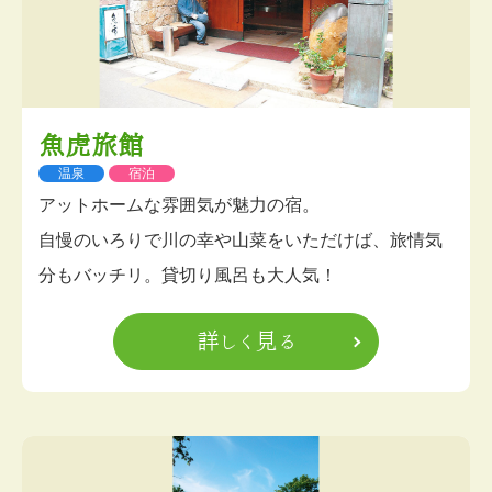
魚虎旅館
温泉
宿泊
アットホームな雰囲気が魅力の宿。
自慢のいろりで川の幸や山菜をいただけば、旅情気
分もバッチリ。貸切り風呂も大人気！
詳しく見る