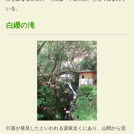
いる。
白纓の滝
行基が発見したといわれる源泉近くにあり、山間から流