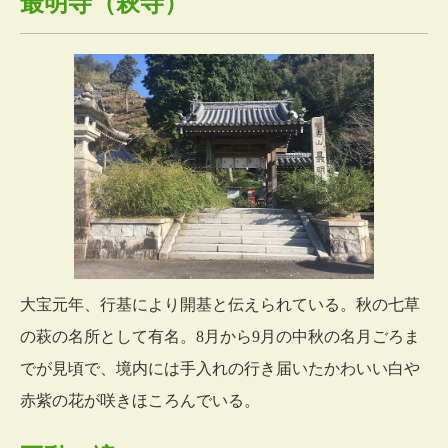
最明寺（萩寺）
大宝元年、行基により開基と伝えられている。秋の七草
の萩の名所として有名。8月から9月の中秋の名月ごろま
でが見頃で、境内には手入れの行き届いたかわいい白や
赤紫の花が咲きほころんでいる。