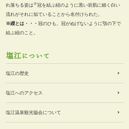
※
れ落ちる姿は
冠を結ぶ紐のように黒い岩肌に細く白い
流れがそれに似ていることから名付けられた。
※纓とは・・・
冠のひも。冠がぬげないように顎の下で
結ぶ紐のこと。
塩江について
塩江の歴史
塩江へのアクセス
塩江温泉観光協会について