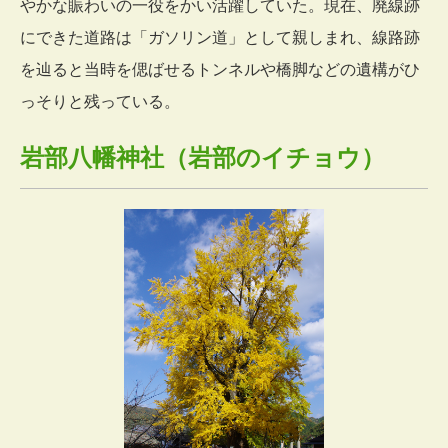
やかな賑わいの一役をかい活躍していた。現在、廃線跡
にできた道路は「ガソリン道」として親しまれ、線路跡
を辿ると当時を偲ばせるトンネルや橋脚などの遺構がひ
っそりと残っている。
岩部八幡神社（岩部のイチョウ）