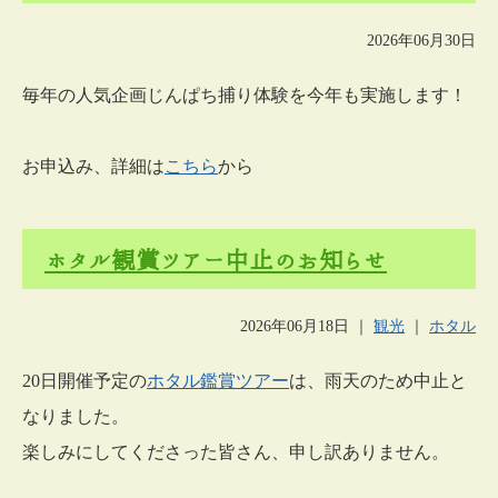
2026年06月30日
毎年の人気企画じんぱち捕り体験を今年も実施します！
お申込み、詳細は
こちら
から
ホタル観賞ツアー中止のお知らせ
2026年06月18日
｜
観光
｜
ホタル
20日開催予定の
ホタル鑑賞ツアー
は、雨天のため中止と
なりました。
楽しみにしてくださった皆さん、申し訳ありません。