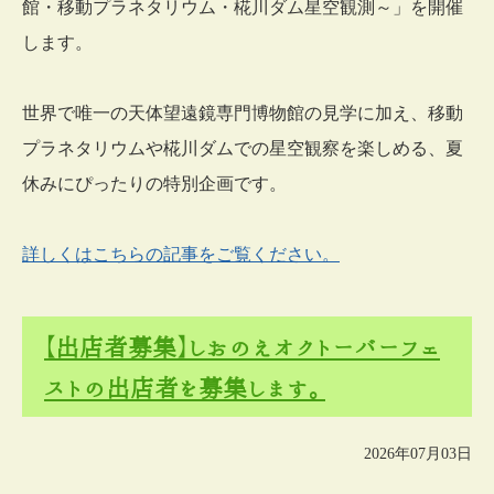
館・移動プラネタリウム・椛川ダム星空観測～」を開催
します。
世界で唯一の天体望遠鏡専門博物館の見学に加え、移動
プラネタリウムや椛川ダムでの星空観察を楽しめる、夏
休みにぴったりの特別企画です。
詳しくはこちらの記事をご覧ください。
【出店者募集】しおのえオクトーバーフェ
ストの出店者を募集します。
2026年07月03日