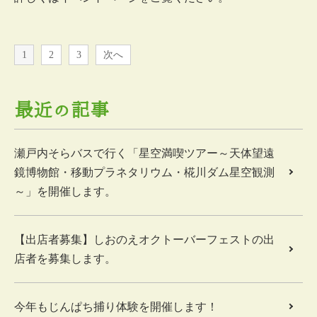
1
2
3
次へ
最近の記事
瀬戸内そらバスで行く「星空満喫ツアー～天体望遠
鏡博物館・移動プラネタリウム・椛川ダム星空観測
～」を開催します。
【出店者募集】しおのえオクトーバーフェストの出
店者を募集します。
今年もじんぱち捕り体験を開催します！