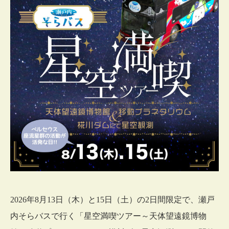
2026年8月13日（木）と15日（土）の2日間限定で、瀬戸
内そらバスで行く「星空満喫ツアー～天体望遠鏡博物