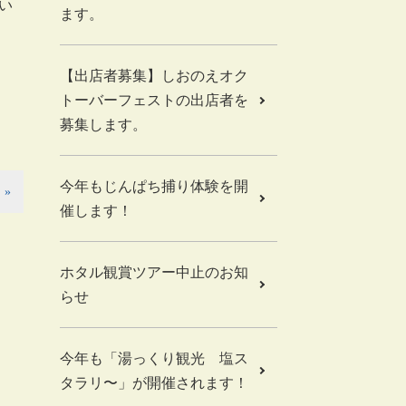
いい
ます。
【出店者募集】しおのえオク
トーバーフェストの出店者を
募集します。
今年もじんぱち捕り体験を開
»
催します！
ホタル観賞ツアー中止のお知
らせ
今年も「湯っくり観光 塩ス
タラリ〜」が開催されます！