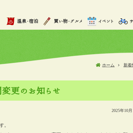
温泉・宿泊
買い物・グルメ
イベント
ホーム
新着
間変更のお知らせ
2025年10月
す。