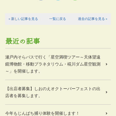
« 新しい記事を見る
一覧に戻る
過去の記事を見る »
最近の記事
瀬戸内そらバスで行く「星空満喫ツアー～天体望遠
鏡博物館・移動プラネタリウム・椛川ダム星空観測
～」を開催します。
【出店者募集】しおのえオクトーバーフェストの出
店者を募集します。
今年もじんぱち捕り体験を開催します！