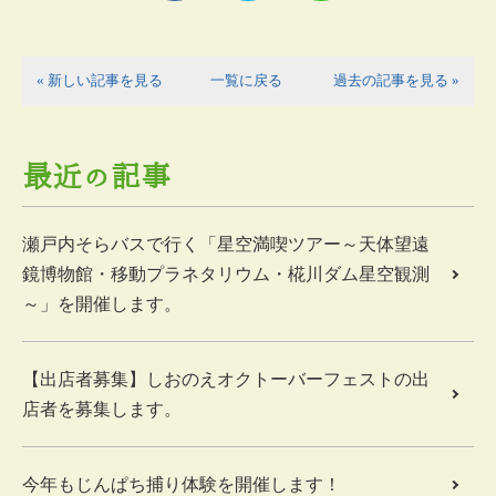
« 新しい記事を見る
一覧に戻る
過去の記事を見る »
最近の記事
瀬戸内そらバスで行く「星空満喫ツアー～天体望遠
鏡博物館・移動プラネタリウム・椛川ダム星空観測
～」を開催します。
【出店者募集】しおのえオクトーバーフェストの出
店者を募集します。
今年もじんぱち捕り体験を開催します！