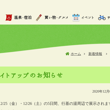
温泉・宿泊
買い物・グルメ
イベント
ホーム
新着情報
イトアップのお知らせ
2020年12月
木）・12/25（金）・12/26（土）の5日間、行基の湯周辺で展示され