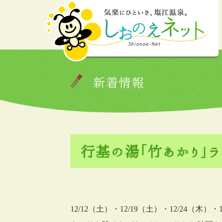
新着情報
行基の湯「竹あかり」ラ
12/12（土）・12/19（土）・12/24（