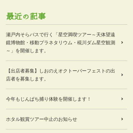
最近の記事
瀬戸内そらバスで行く「星空満喫ツアー～天体望遠
鏡博物館・移動プラネタリウム・椛川ダム星空観測
～」を開催します。
【出店者募集】しおのえオクトーバーフェストの出
店者を募集します。
今年もじんぱち捕り体験を開催します！
ホタル観賞ツアー中止のお知らせ