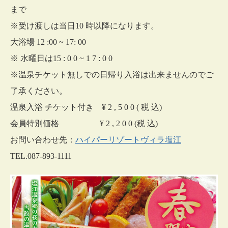
まで
※受け渡しは当日10 時以降になります。
大浴場 12 :00 ~ 17: 00
※ 水曜日は15 : 0 0 ~ 1 7 : 0 0
※温泉チケット無しでの日帰り入浴は出来ませんのでご
了承ください。
温泉入浴 チケット付き ¥ 2 , 5 0 0 ( 税 込)
会員特別価格 ¥ 2 , 2 0 0 (税 込)
お問い合わせ先：
ハイパーリゾートヴィラ塩江
TEL.087-893-1111