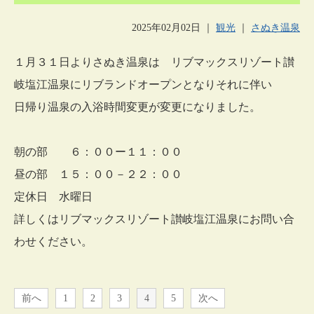
2025年02月02日
｜
観光
｜
さぬき温泉
１月３１日よりさぬき温泉は リブマックスリゾート讃
岐塩江温泉にリブランドオープンとなりそれに伴い
日帰り温泉の入浴時間変更が変更になりました。
朝の部 ６：００ー１１：００
昼の部 １５：００－２２：００
定休日 水曜日
詳しくはリブマックスリゾート讃岐塩江温泉にお問い合
わせください。
前へ
1
2
3
4
5
次へ