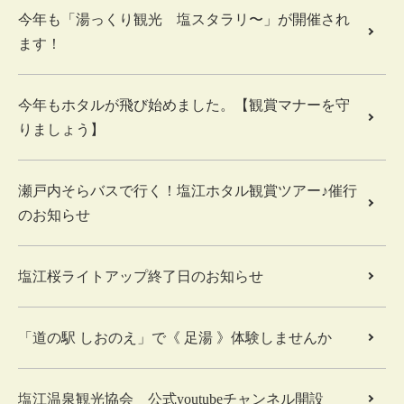
今年も「湯っくり観光 塩スタラリ〜」が開催され
ます！
今年もホタルが飛び始めました。【観賞マナーを守
りましょう】
瀬戸内そらバスで行く！塩江ホタル観賞ツアー♪催行
のお知らせ
塩江桜ライトアップ終了日のお知らせ
「道の駅 しおのえ」で《 足湯 》体験しませんか
塩江温泉観光協会 公式youtubeチャンネル開設