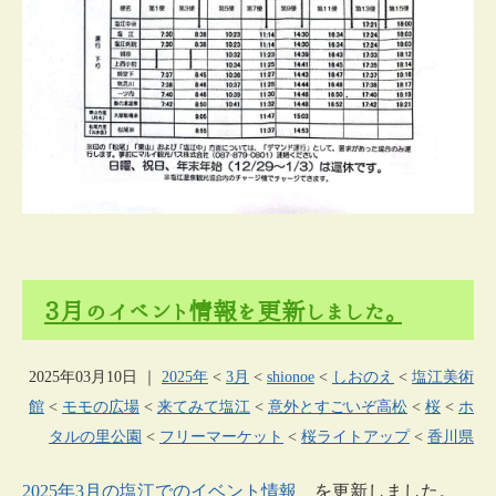
3月のイベント情報を更新しました。
2025年03月10日
｜
2025年
<
3月
<
shionoe
<
しおのえ
<
塩江美術
館
<
モモの広場
<
来てみて塩江
<
意外とすごいぞ高松
<
桜
<
ホ
タルの里公園
<
フリーマーケット
<
桜ライトアップ
<
香川県
2025年3月の塩江でのイベント情報
を更新しました。