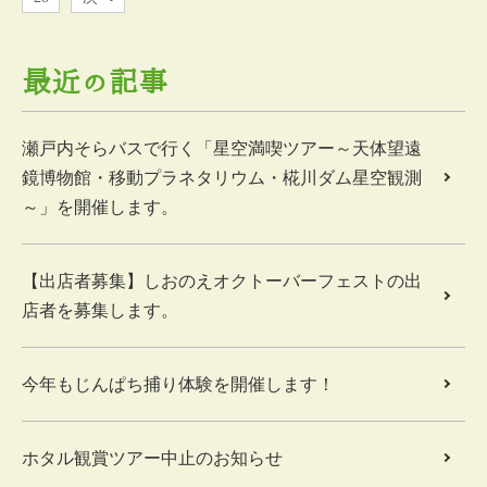
最近の記事
瀬戸内そらバスで行く「星空満喫ツアー～天体望遠
鏡博物館・移動プラネタリウム・椛川ダム星空観測
～」を開催します。
【出店者募集】しおのえオクトーバーフェストの出
店者を募集します。
今年もじんぱち捕り体験を開催します！
ホタル観賞ツアー中止のお知らせ