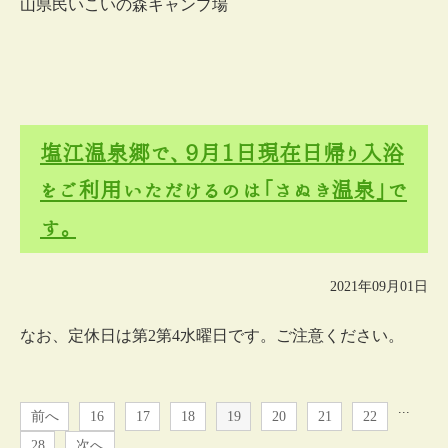
山県民いこいの森キャンプ場
塩江温泉郷で、9月1日現在日帰り入浴
をご利用いただけるのは「さぬき温泉」で
す。
2021年09月01日
なお、定休日は第2第4水曜日です。ご注意ください。
...
前へ
16
17
18
19
20
21
22
28
次へ